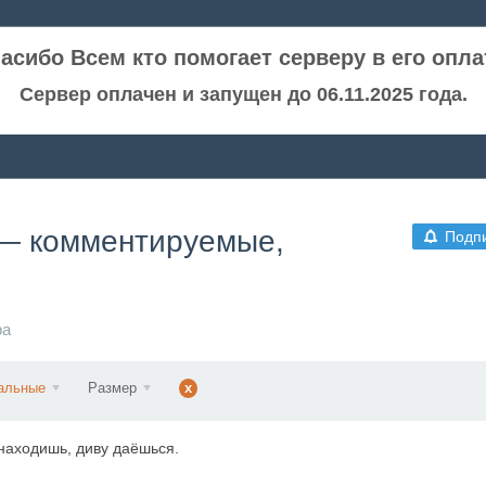
асибо Всем кто помогает серверу в его опла
Сервер оплачен и запущен до 06.11.2025 года.
 — комментируемые,
Подп
ра
альные
Размер
x
 находишь, диву даёшься.