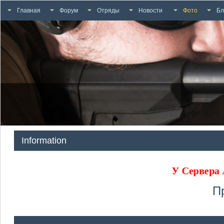
Главная
Форум
Отряды
Новости
Фото
Бл
Information
У Сервера
П