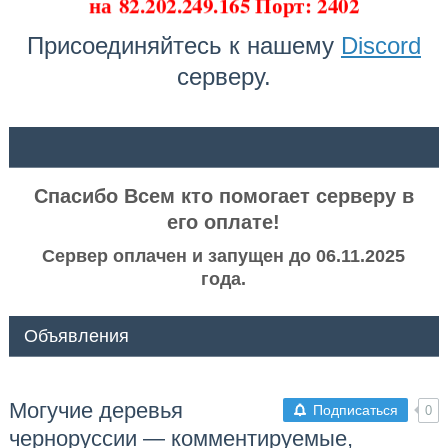
на
82.202.249.165 Порт: 2402
Присоединяйтесь к нашему
Discord
серверу.
ᅠ ᅠ
Спасибо Всем кто помогает серверу в
его оплате!
Сервер оплачен и запущен до 06.11.2025
года.
Объявления
Могучие деревья
Подписаться
0
черноруссии — комментируемые,