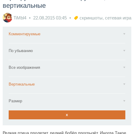
вертикальные
TiMbl4
22.08.2015
03:45
скриншоты
,
сетевая игра
Комментируемые
По убыванию
Все изображения
Вертикальные
Размер
x
Редкая птица пролетит, редкий бобёр прогрызёт. Иногда Такое