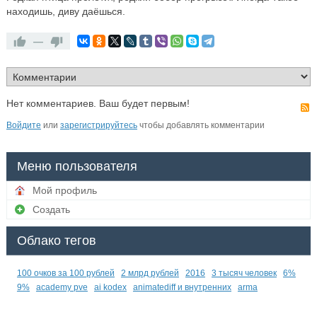
находишь, диву даёшься.
—
Нет комментариев. Ваш будет первым!
Войдите
или
зарегистрируйтесь
чтобы добавлять комментарии
Меню пользователя
Мой профиль
Создать
Облако тегов
100 очков за 100 рублей
2 млрд рублей
2016
3 тысяч человек
6%
9%
academy pve
ai kodex
animatediff и внутренних
arma