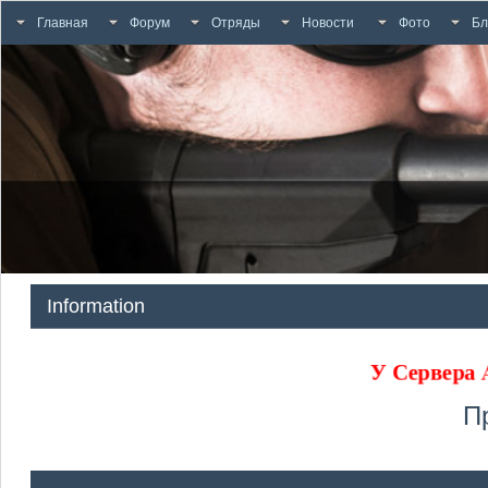
Главная
Форум
Отряды
Новости
Фото
Бл
Information
У Сервера
П