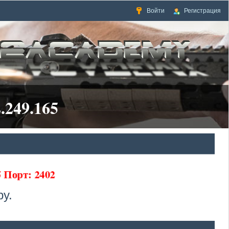
Войти
Регистрация
.249.165
65 Порт: 2402
у.