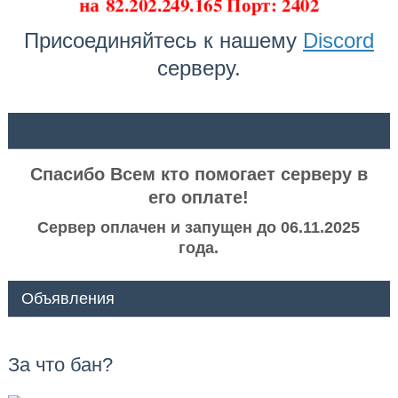
на
82.202.249.165 Порт: 2402
Присоединяйтесь к нашему
Discord
серверу.
ᅠ ᅠ
Спасибо Всем кто помогает серверу в
его оплате!
Сервер оплачен и запущен до 06.11.2025
года.
Объявления
За что бан?