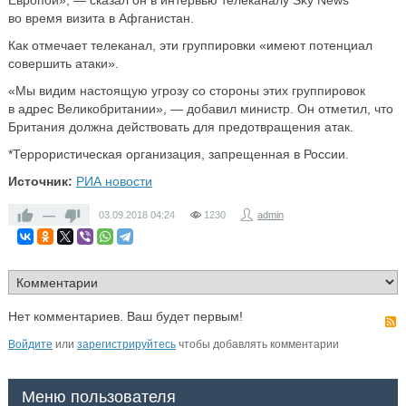
Европой», — сказал он в интервью телеканалу Sky News
во время визита в Афганистан.
Как отмечает телеканал, эти группировки «имеют потенциал
совершить атаки».
«Мы видим настоящую угрозу со стороны этих группировок
в адрес Великобритании», — добавил министр. Он отметил, что
Британия должна действовать для предотвращения атак.
*Террористическая организация, запрещенная в России.
Источник:
РИА новости
—
03.09.2018
04:24
1230
admin
Нет комментариев. Ваш будет первым!
Войдите
или
зарегистрируйтесь
чтобы добавлять комментарии
Меню пользователя