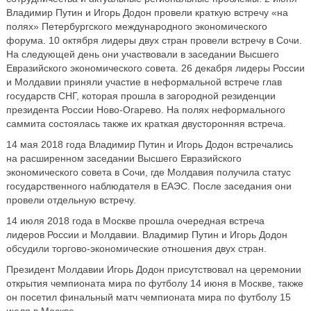
Владимир Путин и Игорь Додон провели краткую встречу «на
полях» Петербургского международного экономического
форума. 10 октября лидеры двух стран провели встречу в Сочи.
На следующей день они участвовали в заседании Высшего
Евразийского экономического совета. 26 декабря лидеры России
и Молдавии приняли участие в неформальной встрече глав
государств СНГ, которая прошла в загородной резиденции
президента России Ново-Огарево. На полях неформального
саммита состоялась также их краткая двусторонняя встреча.
14 мая 2018 года Владимир Путин и Игорь Додон встречались
на расширенном заседании Высшего Евразийского
экономического совета в Сочи, где Молдавия получила статус
государственного наблюдателя в ЕАЭС. После заседания они
провели отдельную встречу.
14 июля 2018 года в Москве прошла очередная встреча
лидеров России и Молдавии. Владимир Путин и Игорь Додон
обсудили торгово-экономические отношения двух стран.
Президент Молдавии Игорь Додон присутствовал на церемонии
открытия чемпионата мира по футболу 14 июня в Москве, также
он посетил финальный матч чемпионата мира по футболу 15