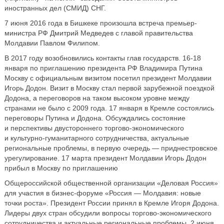
иностранных дел (СМИД) СНГ.
7 июня 2016 года в Бишкеке произошла встреча премьер-
министра РФ Дмитрий Медведев с главой правительства
Молдавии Павлом Филипом.
В 2017 году возобновились контакты глав государств. 16-18
января по приглашению президента РФ Владимира Путина
Москву с официальным визитом посетил президент Молдавии
Игорь Додон. Визит в Москву стал первой зарубежной поездкой
Додона, а переговоров на таком высоком уровне между
странами не было с 2009 года. 17 января в Кремле состоялись
переговоры Путина и Додона. Обсуждались состояние
и перспективы двустороннего торгово-экономического
и культурно-гуманитарного сотрудничества, актуальные
региональные проблемы, в первую очередь — приднестровское
урегулирование. 17 марта президент Молдавии Игорь Додон
прибыл в Москву по приглашению
Общероссийской общественной организации «Деловая Россия»
для участия в бизнес-форуме «Россия — Молдавия: новые
точки роста». Президент России принял в Кремле Игоря Додона.
Лидеры двух стран обсудили вопросы торгово-экономического
сотрудничества и актуальные региональные проблемы. 2 июня