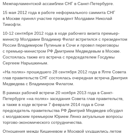
Межпарламентской ассамблеи СНГ в Санкт-Петербурге.
15 мая 2012 года в работе неформального саммита СНГ
в Москве принял участие президент Молдавии Николай
Тимофти.
10-12 сентября 2012 года в ходе рабочего визита премьер-
министр Молдавии Владимир Филат встретился с президентом
России Владимиром Путиным в Сочи и провел переговоры
с премьер-министром РФ Дмитрием Медведевым в Москве.
Состоялась также его встреча с председателем Госдумы
Сергеем Нарышкиным.
«На полях» прошедшего 28 сентября 2012 года в Ялте Совета
глав правительств СНГ состоялась очередная встреча Дмитрия
Медведева с Владимиром Филатом.
В рамках рабочей встречи 20 ноября 2013 года в Санкт-
Петербурге «на полях» заседания Совета глав правительств,
а также в ходе встречи 7 февраля 2014 года в Сочи
председатель правительства РФ Дмитрий Медведев обсудил
с молдавским премьером Юрием Лянкэ актуальные вопросы
торгово-экономического сотрудничества.
Отношения между Кишиневом и Москвой ухудшились летом