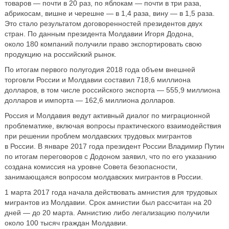
товаров — почти в 20 раз, по яблокам — почти в три раза,
абрикосам, вишне и черешне — в 1,4 раза, вину — в 1,5 раза.
Это стало результатом договоренностей президентов двух
стран. По данным президента Молдавии Игоря Додона,
около 180 компаний получили право экспортировать свою
продукцию на российский рынок.
По итогам первого полугодия 2018 года объем внешней
торговли России и Молдавии составил 718,6 миллиона
долларов, в том числе российского экспорта — 555,9 миллиона
долларов и импорта — 162,6 миллиона долларов.
Россия и Молдавия ведут активный диалог по миграционной
проблематике, включая вопросы практического взаимодействия
при решении проблем молдавских трудовых мигрантов
в России. В январе 2017 года президент России Владимир Путин
по итогам переговоров с Додоном заявил, что по его указанию
создана комиссия на уровне Совета безопасности,
занимающаяся вопросом молдавских мигрантов в России.
1 марта 2017 года начала действовать амнистия для трудовых
мигрантов из Молдавии. Срок амнистии был рассчитан на 20
дней — до 20 марта. Амнистию либо легализацию получили
около 100 тысяч граждан Молдавии.