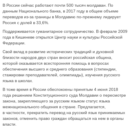
В России сейчас работают почти 500 тысяч молдаван. По
данным Национального банка, в 2017 году в общем объеме
переводов из-за границы в Молдавию по-прежнему лидирует
Россия с долей в 33,6%.
Поддерживается гуманитарное сотрудничество. В феврале 2009
года в Кишиневе открылся Центр науки и культуры Российской
Федерации.
Свой вклад в развитие исторических традиций и духовной
близости народов двух стран вносит российская община,
которой оказывается всесторонняя помощь в вопросах
обеспечения высшего и среднего образования (стипендии,
стажировки преподавателей, олимпиады), изучения русского
языка в школах.
В тоже время в России обеспокоены принятым 4 июня 2018
года решением Конституционного суда Молдавии о пересмотре
закона, закрепляющего за русским языком статус языка
межнационального общения в стране. Предлагается,
в частности, прекратить перевод на русский язык принимаемых
законов, отменить право граждан обращаться на нем в органы
власти.