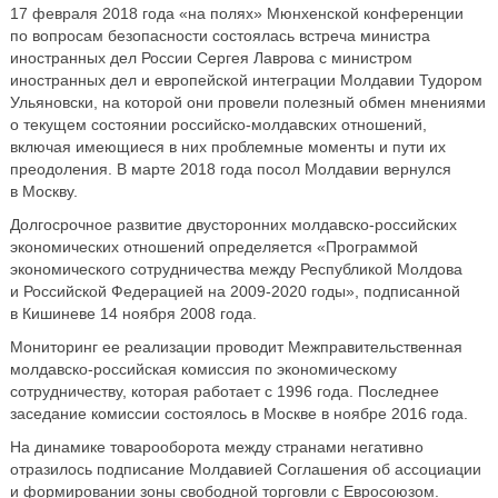
17 февраля 2018 года «на полях» Мюнхенской конференции
по вопросам безопасности состоялась встреча министра
иностранных дел России Сергея Лаврова с министром
иностранных дел и европейской интеграции Молдавии Тудором
Ульяновски, на которой они провели полезный обмен мнениями
о текущем состоянии российско-молдавских отношений,
включая имеющиеся в них проблемные моменты и пути их
преодоления. В марте 2018 года посол Молдавии вернулся
в Москву.
Долгосрочное развитие двусторонних молдавско-российских
экономических отношений определяется «Программой
экономического сотрудничества между Республикой Молдова
и Российской Федерацией на 2009-2020 годы», подписанной
в Кишиневе 14 ноября 2008 года.
Мониторинг ее реализации проводит Межправительственная
молдавско-российская комиссия по экономическому
сотрудничеству, которая работает с 1996 года. Последнее
заседание комиссии состоялось в Москве в ноябре 2016 года.
На динамике товарооборота между странами негативно
отразилось подписание Молдавией Соглашения об ассоциации
и формировании зоны свободной торговли с Евросоюзом.