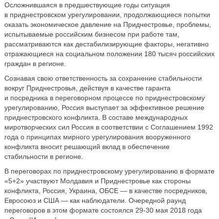
Осложнившаяся в предшествующие годы ситуация
в приднестровском урегулировании, продолжающиеся попытки
оказать экономическое давление на Приднестровье, проблемы,
испытываемые российским бизнесом при работе там,
рассматриваются как дестабилизирующие факторы, негативно
отражающиеся на социальном положении 180 тысяч российских
граждан в регионе.
Сознавая свою ответственность за сохранение стабильности
вокруг Приднестровья, действуя в качестве гаранта
и посредника в переговорном процессе по приднестровскому
урегулированию, Россия выступает за эффективное решение
приднестровского конфликта. В составе международных
миротворческих сил Россия в соответствии с Соглашением 1992
года о принципах мирного урегулирования вооруженного
конфликта вносит решающий вклад в обеспечение
стабильности в регионе.
В переговорах по приднестровскому урегулированию в формате
«5+2» участвуют Молдавия и Приднестровье как стороны
конфликта, Россия, Украина, ОБСЕ — в качестве посредников,
Евросоюз и США — как наблюдатели. Очередной раунд
переговоров в этом формате состоялся 29-30 мая 2018 года