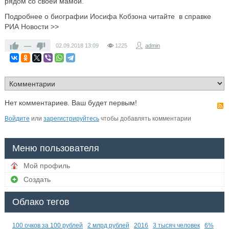
рядом со своей мамой.
Подробнее о биографии Иосифа Кобзона читайте в справке
РИА Новости >>
—
02.09.2018
13:09
1225
admin
Нет комментариев. Ваш будет первым!
Войдите
или
зарегистрируйтесь
чтобы добавлять комментарии
Меню пользователя
Мой профиль
Создать
Облако тегов
100 очков за 100 рублей
2 млрд рублей
2016
3 тысяч человек
6%