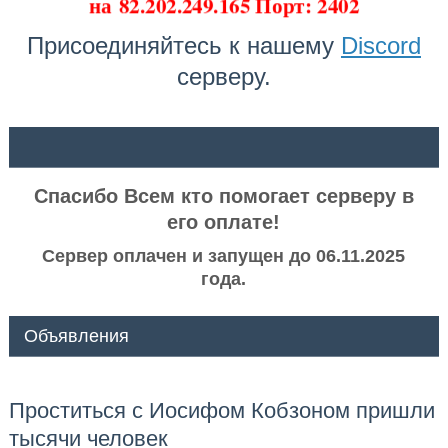
на
82.202.249.165 Порт: 2402
Присоединяйтесь к нашему
Discord
серверу.
ᅠ ᅠ
Спасибо Всем кто помогает серверу в
его оплате!
Сервер оплачен и запущен до 06.11.2025
года.
Объявления
Проститься с Иосифом Кобзоном пришли
тысячи человек