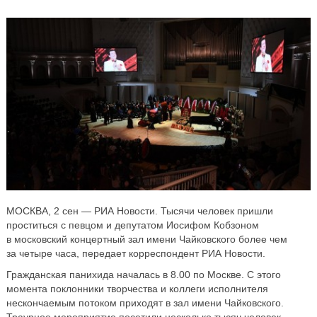
МОСКВА, 2 сен — РИА Новости. Тысячи человек пришли
проститься с певцом и депутатом Иосифом Кобзоном
в московский концертный зал имени Чайковского более чем
за четыре часа, передает корреспондент РИА Новости.
Гражданская панихида началась в 8.00 по Москве. С этого
момента поклонники творчества и коллеги исполнителя
нескончаемым потоком приходят в зал имени Чайковского.