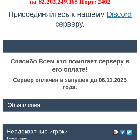
на
82.202.249.165 Порт: 2402
Присоединяйтесь к нашему
Discord
серверу.
ᅠ ᅠ
Спасибо Всем кто помогает серверу в
его оплате!
Сервер оплачен и запущен до 06.11.2025
года.
Объявления
Неадекватные игроки
Тимкиллеры