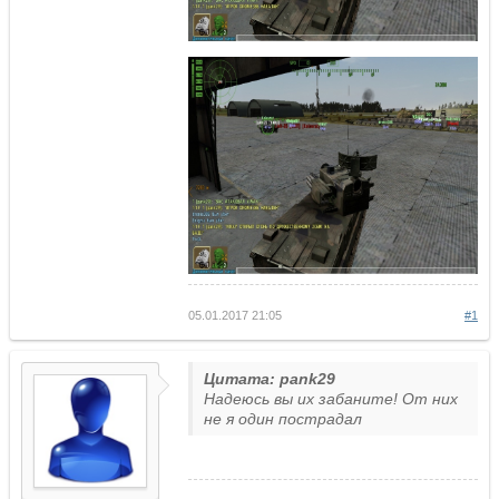
05.01.2017 21:05
#1
Цитата: pank29
Надеюсь вы их забаните! От них
не я один пострадал