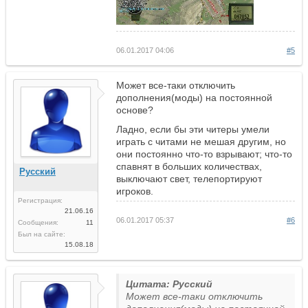
06.01.2017 04:06
#5
Может все-таки отключить
дополнения(моды) на постоянной
основе?
Ладно, если бы эти читеры умели
играть с читами не мешая другим, но
они постоянно что-то взрывают; что-то
спавнят в больших количествах,
Русский
выключают свет, телепортируют
игроков.
Регистрация:
21.06.16
06.01.2017 05:37
#6
Сообщения:
11
Был на сайте:
15.08.18
Цитата: Русский
Может все-таки отключить