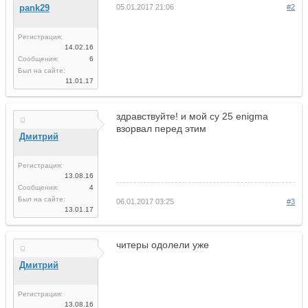
pank29
05.01.2017 21:06
#2
Регистрация:
14.02.16
Сообщения:
6
Был на сайте:
11.01.17
здравствуйте! и мой су 25 enigma
взорвал перед этим
Дмитрий
Регистрация:
13.08.16
Сообщения:
4
Был на сайте:
06.01.2017 03:25
#3
13.01.17
читеры одолели уже
Дмитрий
Регистрация:
13.08.16