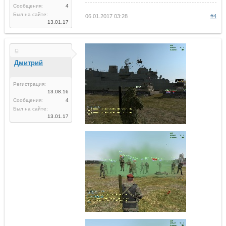
Сообщения:
4
Был на сайте:
06.01.2017 03:28
#4
13.01.17
Дмитрий
Регистрация:
13.08.16
Сообщения:
4
Был на сайте:
13.01.17