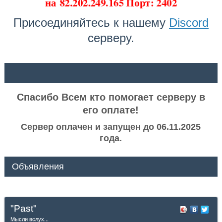
на
82.202.249.165 Порт: 2402
Присоединяйтесь к нашему
Discord
серверу.
ᅠ ᅠ
Спасибо Всем кто помогает серверу в
его оплате!
Сервер оплачен и запущен до 06.11.2025
года.
Объявления
"Past"
Мысли вслух...