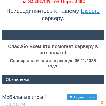
на
82.202.249.165 Порт: 2402
Присоединяйтесь к нашему
Discord
серверу.
ᅠ ᅠ
Спасибо Всем кто помогает серверу в
его оплате!
Сервер оплачен и запущен до 06.11.2025
года.
Объявления
Мобильные игры
/
Подписаться
0
Рецензии