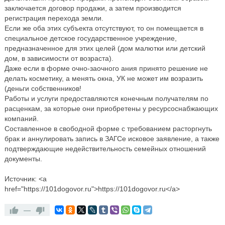
заключается договор продажи, а затем производится
регистрация перехода земли.
Если же оба этих субъекта отсутствуют, то он помещается в
специальное детское государственное учреждение,
предназначенное для этих целей (дом малютки или детский
дом, в зависимости от возраста).
Даже если в форме очно-заочного ания принято решение не
делать косметику, а менять окна, УК не может им возразить
(деньги собственников!
Работы и услуги предоставляются конечным получателям по
расценкам, за которые они приобретены у ресурсоснабжающих
компаний.
Составленное в свободной форме с требованием расторгнуть
брак и аннулировать запись в ЗАГСе исковое заявление, а также
подтверждающие недействительность семейных отношений
документы.
Источник: <a
href="https://101dogovor.ru">https://101dogovor.ru</a>
—