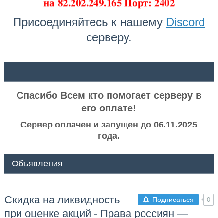
на
82.202.249.165 Порт: 2402
Присоединяйтесь к нашему
Discord
серверу.
ᅠ ᅠ
Спасибо Всем кто помогает серверу в
его оплате!
Сервер оплачен и запущен до 06.11.2025
года.
Объявления
Скидка на ликвидность
Подписаться
0
при оценке акций - Права россиян —