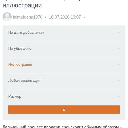
иллюстрации
faimuldena1970
10.07.2020
13:07
По дате добавления
По убыванию
Иллюстрации
Любая ориентация
Размер
x
Дальнейший процесс продажи происходит обычным образом –