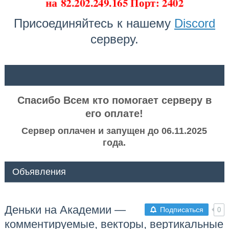
на
82.202.249.165 Порт: 2402
Присоединяйтесь к нашему
Discord
серверу.
ᅠ ᅠ
Спасибо Всем кто помогает серверу в
его оплате!
Сервер оплачен и запущен до 06.11.2025
года.
Объявления
Деньки на Академии —
Подписаться
0
комментируемые, векторы, вертикальные