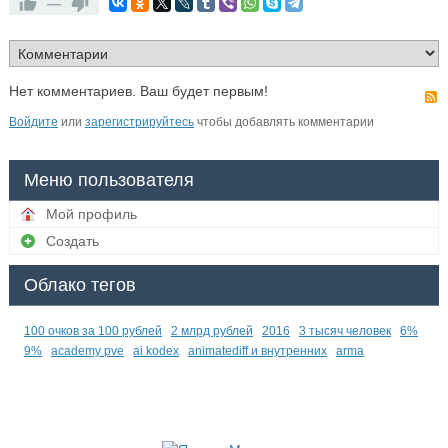
—
Нет комментариев. Ваш будет первым!
Войдите
или
зарегистрируйтесь
чтобы добавлять комментарии
Меню пользователя
Мой профиль
Создать
Облако тегов
100 очков за 100 рублей
2 млрд рублей
2016
3 тысяч человек
6%
9%
academy pve
ai kodex
animatediff и внутренних
arma