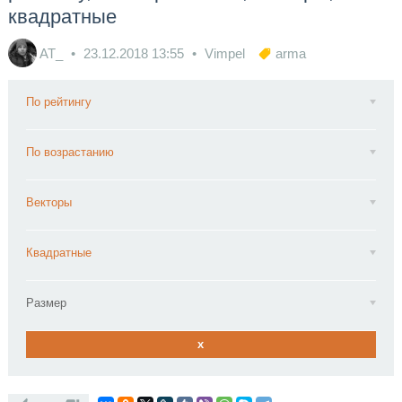
квадратные
AT_
23.12.2018
13:55
Vimpel
arma
По рейтингу
По возрастанию
Векторы
Квадратные
Размер
x