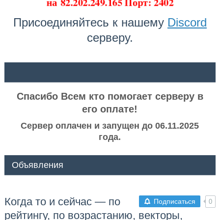
на
82.202.249.165 Порт: 2402
Присоединяйтесь к нашему
Discord
серверу.
ᅠ ᅠ
Спасибо Всем кто помогает серверу в
его оплате!
Сервер оплачен и запущен до 06.11.2025
года.
Объявления
Когда то и сейчас — по
Подписаться
0
рейтингу, по возрастанию, векторы,