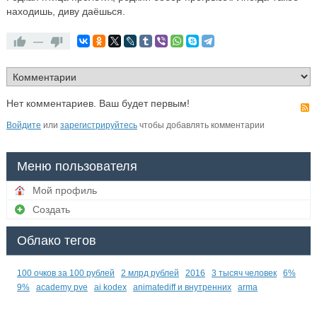
находишь, диву даёшься.
—
Нет комментариев. Ваш будет первым!
Войдите
или
зарегистрируйтесь
чтобы добавлять комментарии
Меню пользователя
Мой профиль
Создать
Облако тегов
100 очков за 100 рублей
2 млрд рублей
2016
3 тысяч человек
6%
9%
academy pve
ai kodex
animatediff и внутренних
arma