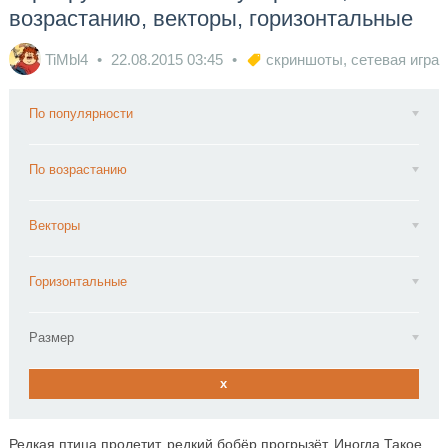
возрастанию, векторы, горизонтальные
TiMbl4
22.08.2015
03:45
скриншоты
,
сетевая игра
По популярности
По возрастанию
Векторы
Горизонтальные
Размер
x
Редкая птица пролетит, редкий бобёр прогрызёт. Иногда Такое