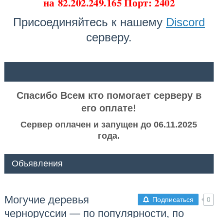
на
82.202.249.165 Порт: 2402
Присоединяйтесь к нашему
Discord
серверу.
ᅠ ᅠ
Спасибо Всем кто помогает серверу в
его оплате!
Сервер оплачен и запущен до 06.11.2025
года.
Объявления
Могучие деревья
Подписаться
0
черноруссии — по популярности, по