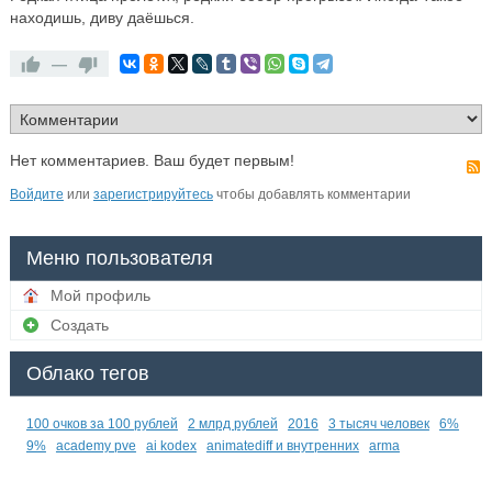
находишь, диву даёшься.
—
Нет комментариев. Ваш будет первым!
Войдите
или
зарегистрируйтесь
чтобы добавлять комментарии
Меню пользователя
Мой профиль
Создать
Облако тегов
100 очков за 100 рублей
2 млрд рублей
2016
3 тысяч человек
6%
9%
academy pve
ai kodex
animatediff и внутренних
arma