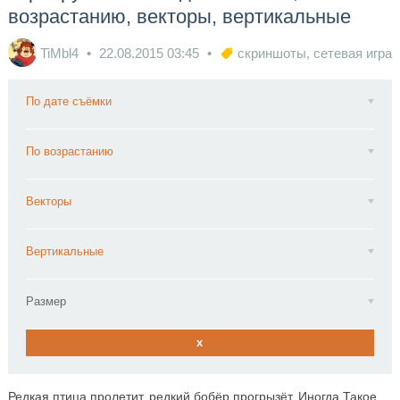
возрастанию, векторы, вертикальные
TiMbl4
22.08.2015
03:45
скриншоты
,
сетевая игра
По дате съёмки
По возрастанию
Векторы
Вертикальные
Размер
x
Редкая птица пролетит, редкий бобёр прогрызёт. Иногда Такое