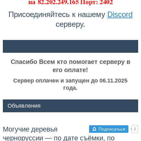
на
82.202.249.165 Порт: 2402
Присоединяйтесь к нашему
Discord
серверу.
ᅠ ᅠ
Спасибо Всем кто помогает серверу в
его оплате!
Сервер оплачен и запущен до 06.11.2025
года.
Объявления
Могучие деревья
Подписаться
0
черноруссии — по дате съёмки, по