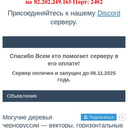
на
82.202.249.165 Порт: 2402
Присоединяйтесь к нашему
Discord
серверу.
ᅠ ᅠ
Спасибо Всем кто помогает серверу в
его оплате!
Сервер оплачен и запущен до 06.11.2025
года.
Объявления
Могучие деревья
Подписаться
0
черноруссии — векторы, горизонтальные