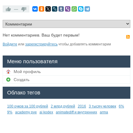
—
Нет комментариев. Ваш будет первым!
Войдите
или
зарегистрируйтесь
чтобы добавлять комментарии
Меню пользователя
Мой профиль
Создать
Облако тегов
100 очков за 100 рублей
2 млрд рублей
2016
3 тысяч человек
6%
9%
academy pve
ai kodex
animatediff и внутренних
arma