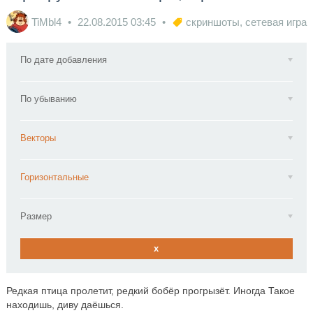
TiMbl4
22.08.2015
03:45
скриншоты
,
сетевая игра
По дате добавления
По убыванию
Векторы
Горизонтальные
Размер
x
Редкая птица пролетит, редкий бобёр прогрызёт. Иногда Такое
находишь, диву даёшься.