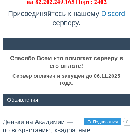
на
82.202.249.165 Порт: 2402
Присоединяйтесь к нашему
Discord
серверу.
ᅠ ᅠ
Спасибо Всем кто помогает серверу в
его оплате!
Сервер оплачен и запущен до 06.11.2025
года.
Объявления
Деньки на Академии —
Подписаться
0
по возрастанию, квадратные