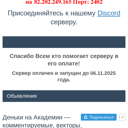
на
82.202.249.165 Порт: 2402
Присоединяйтесь к нашему
Discord
серверу.
ᅠ ᅠ
Спасибо Всем кто помогает серверу в
его оплате!
Сервер оплачен и запущен до 06.11.2025
года.
Объявления
Деньки на Академии —
Подписаться
0
комментируемые, векторы,