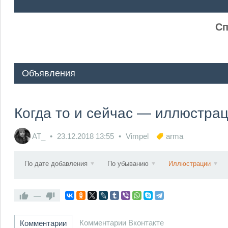
ᅠ ᅠ
Сп
Объявления
Когда то и сейчас — иллюстра
AT_
23.12.2018
13:55
Vimpel
arma
По дате добавления
По убыванию
Иллюстрации
—
Комментарии Вконтакте
Комментарии