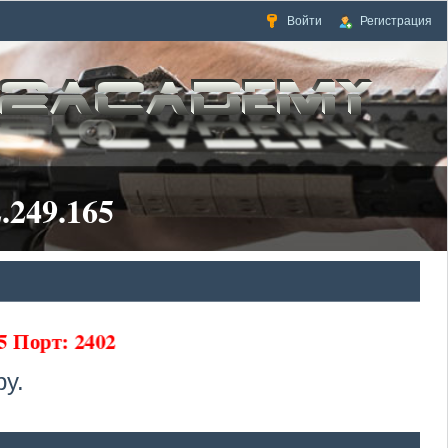
Войти
Регистрация
.249.165
5 Порт: 2402
у.