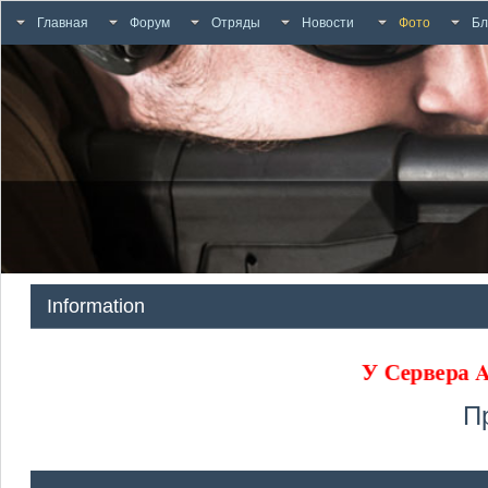
Главная
Форум
Отряды
Новости
Фото
Бл
Information
У Сервера
П