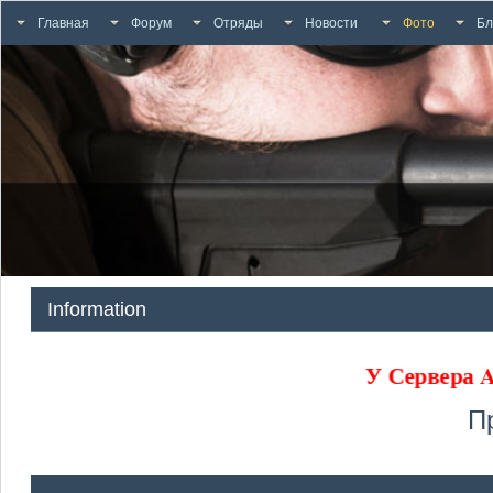
Главная
Форум
Отряды
Новости
Фото
Бл
Information
У Сервера
П