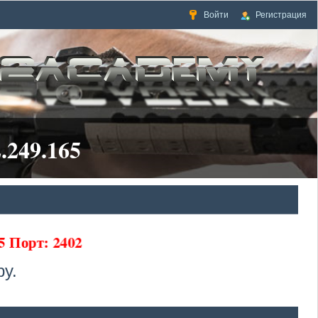
Войти
Регистрация
.249.165
5 Порт: 2402
у.