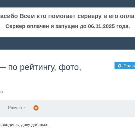
асибо Всем кто помогает серверу в его опла
Сервер оплачен и запущен до 06.11.2025 года.
 по рейтингу, фото,
Подп
ра
Размер
x
 находишь, диву даёшься.