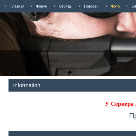
Главная
Форум
Отряды
Новости
Фото
Бл
Information
У Сервера
П