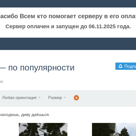
асибо Всем кто помогает серверу в его опла
Сервер оплачен и запущен до 06.11.2025 года.
— по популярности
Подп
ра
Любая ориентация
Размер
x
 находишь, диву даёшься.